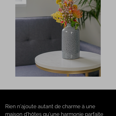
Rien n'ajoute autant de charme à une
maison d'hôtes qu'une harmonie parfaite