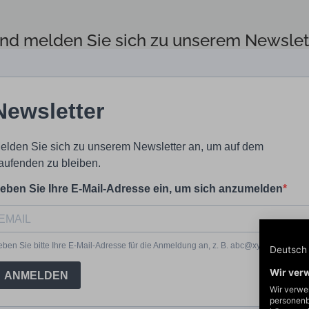
nd melden Sie sich zu unserem Newslette
Deutsch
Wir ver
Wir verwe
personenb