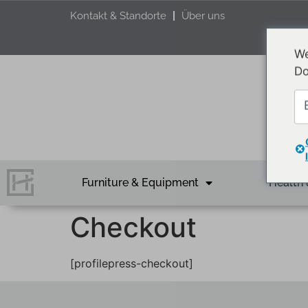
Kontakt & Standorte
Über uns
We
Do
Furniture & Equipment
Health 
Checkout
[profilepress-checkout]