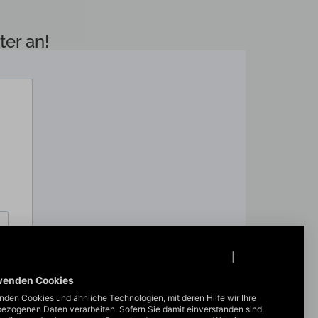
r an!​
Datenschutzinformationen
|
Impressum
wenden Cookies
nden Cookies und ähnliche Technologien, mit deren Hilfe wir Ihre
ezogenen Daten verarbeiten. Sofern Sie damit einverstanden sind,