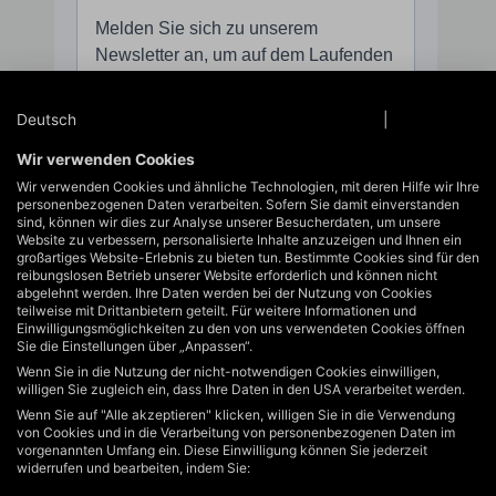
Deutsch
Datenschutzinformationen
|
Impressum
Wir verwenden Cookies
Wir verwenden Cookies und ähnliche Technologien, mit deren Hilfe wir Ihre
personenbezogenen Daten verarbeiten. Sofern Sie damit einverstanden
sind, können wir dies zur Analyse unserer Besucherdaten, um unsere
Website zu verbessern, personalisierte Inhalte anzuzeigen und Ihnen ein
großartiges Website-Erlebnis zu bieten tun. Bestimmte Cookies sind für den
reibungslosen Betrieb unserer Website erforderlich und können nicht
abgelehnt werden. Ihre Daten werden bei der Nutzung von Cookies
teilweise mit Drittanbietern geteilt. Für weitere Informationen und
Einwilligungsmöglichkeiten zu den von uns verwendeten Cookies öffnen
Sie die Einstellungen über „Anpassen“.
Wenn Sie in die Nutzung der nicht-notwendigen Cookies einwilligen,
willigen Sie zugleich ein, dass Ihre Daten in den USA verarbeitet werden.
Wenn Sie auf "Alle akzeptieren" klicken, willigen Sie in die Verwendung
Service-Hotline
von Cookies und in die Verarbeitung von personenbezogenen Daten im
Unterstützung und Beratung unter:
vorgenannten Umfang ein. Diese Einwilligung können Sie jederzeit
widerrufen und bearbeiten, indem Sie:
+49 40 822125710