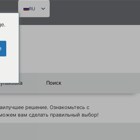
RU
DE
ge.
FR
EN
e
 упаковка
Поиск
наилучшее решение. Ознакомьтесь с
оможем вам сделать правильный выбор!