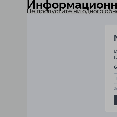
Информационн
Не пропустите ни одного обн